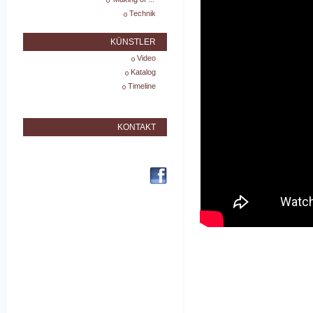
Technik
KÜNSTLER
Video
Katalog
Timeline
KONTAKT