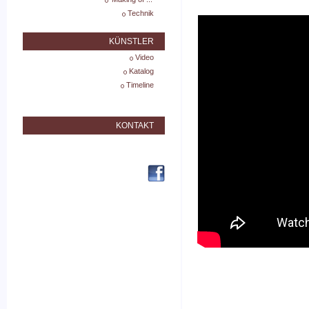
Technik
KÜNSTLER
Video
Katalog
Timeline
KONTAKT